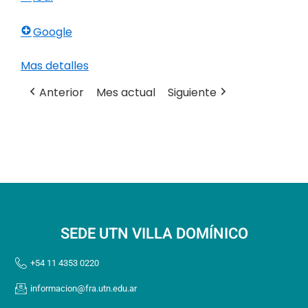
Google
Mas detalles
Anterior
Mes actual
Siguiente
SEDE UTN VILLA DOMÍNICO
+54 11 4353 0220
informacion@fra.utn.edu.ar