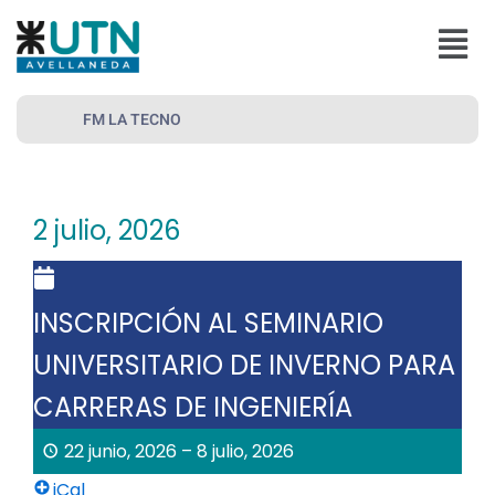
Ir
Menú
al
contenido
FM LA TECNO
2 julio, 2026
INSCRIPCIÓN AL SEMINARIO
UNIVERSITARIO DE INVERNO PARA
CARRERAS DE INGENIERÍA
22 junio, 2026
–
8 julio, 2026
iCal