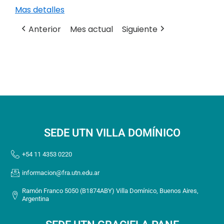
Mas detalles
Anterior
Mes actual
Siguiente
SEDE UTN VILLA DOMÍNICO
+54 11 4353 0220
informacion@fra.utn.edu.ar
Ramón Franco 5050 (B1874ABY) Villa Domínico, Buenos Aires,
Argentina