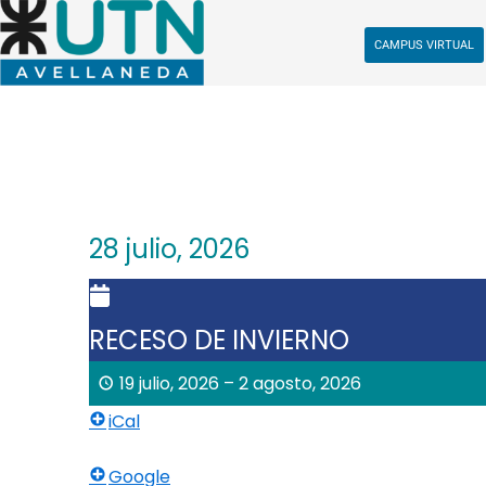
Ir
al
CAMPUS VIRTUAL
contenido
28 julio, 2026
RECESO DE INVIERNO
19 julio, 2026
–
2 agosto, 2026
iCal
Google