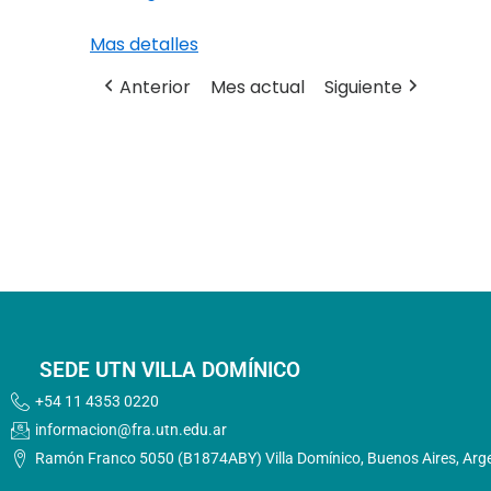
Mas detalles
Anterior
Mes actual
Siguiente
SEDE UTN VILLA DOMÍNICO
+54 11 4353 0220
informacion@fra.utn.edu.ar
Ramón Franco 5050 (B1874ABY) Villa Domínico, Buenos Aires, Arg