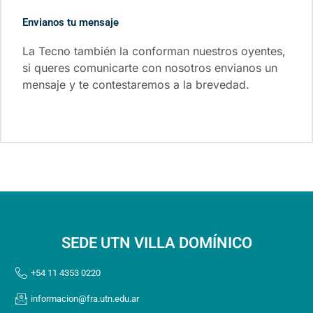
Envianos tu mensaje
La Tecno también la conforman nuestros oyentes,
si queres comunicarte con nosotros envianos un
mensaje y te contestaremos a la brevedad.
SEDE UTN VILLA DOMÍNICO
+54 11 4353 0220
informacion@fra.utn.edu.ar