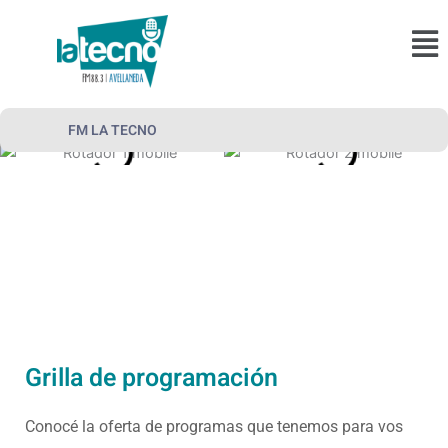
Ir
Men
al
contenido
FM LA TECNO
Grilla de programación
Conocé la oferta de programas que tenemos para vos