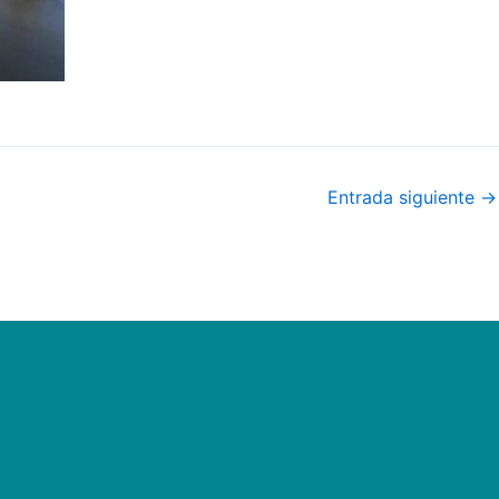
Entrada siguiente
→