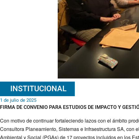
INSTITUCIONAL
1 de julio de 2025
FIRMA DE CONVENIO PARA ESTUDIOS DE IMPACTO Y GESTI
Con motivo de continuar fortaleciendo lazos con el ámbito prod
Consultora Planeamiento, Sistemas e Infraestructura SA, con e
Ambiental y Social (PGAs) de 17 proyectos incluidos en los Est