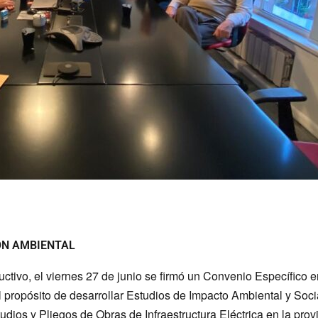
ÓN AMBIENTAL
uctivo, el viernes 27 de junio se firmó un Convenio Específico 
l propósito de desarrollar Estudios de Impacto Ambiental y Soc
udios y Pliegos de Obras de Infraestructura Eléctrica en la pro