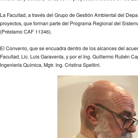
La Facultad, a través del Grupo de Gestión Ambiental del Depa
proyectos, que forman parte del Programa Regional del Sistema 
(Préstamo CAF 11346).
El Convenio, que se encuadra dentro de los alcances del acuer
Facultad, Lic. Luis Garaventa, y por el Ing. Guillermo Rubén C
Ingeniería Química, Mgtr. Ing. Cristina Speltini.