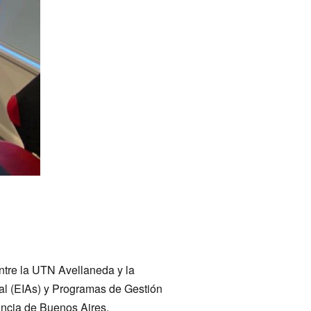
entre la UTN Avellaneda y la
ial (EIAs) y Programas de Gestión
vincia de Buenos Aires.