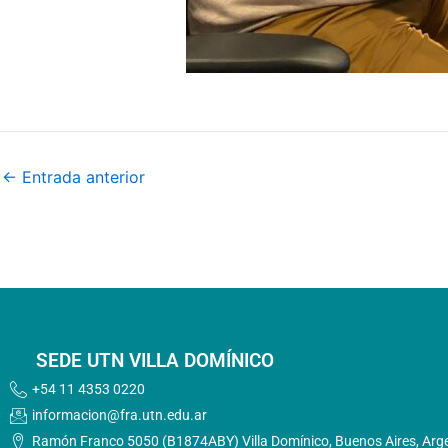
←
Entrada anterior
SEDE UTN VILLA DOMÍNICO
+54 11 4353 0220
informacion@fra.utn.edu.ar
Ramón Franco 5050 (B1874ABY) Villa Domínico, Buenos Aires, Arg