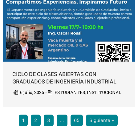
CICLO DE CLASES ABIERTAS CON
GRADUADOS DE INGENIERÍA INDUSTRIAL
6 julio, 2026
ESTUDIANTES
,
INSTITUCIONAL
•
•
1
2
3
…
65
Siguiente »