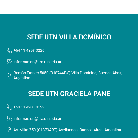
SEDE UTN VILLA DOMÍNICO
+54 11 4353 0220
informacion@fra.utn.edu.ar
Ramón Franco 5050 (B1874ABY) Villa Domínico, Buenos Aires,
Argentina
SEDE UTN GRACIELA PANE
+54 11 4201 4133
informacion@fra.utn.edu.ar
Av. Mitre 750 (C1870ART) Avellaneda, Buenos Aires, Argentina