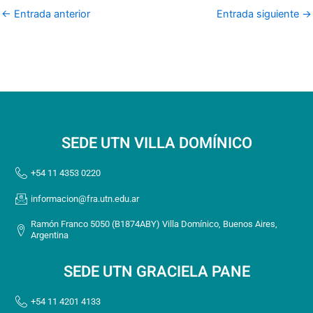
←
Entrada anterior
Entrada siguiente
→
SEDE UTN VILLA DOMÍNICO
+54 11 4353 0220
informacion@fra.utn.edu.ar
Ramón Franco 5050 (B1874ABY) Villa Domínico, Buenos Aires,
Argentina
SEDE UTN GRACIELA PANE
+54 11 4201 4133