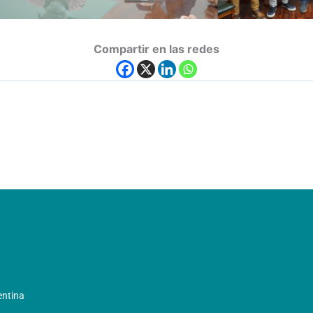
Compartir en las redes
entina