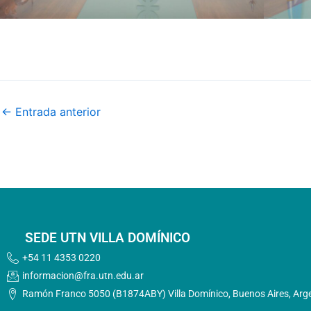
←
Entrada anterior
SEDE UTN VILLA DOMÍNICO
+54 11 4353 0220
informacion@fra.utn.edu.ar
Ramón Franco 5050 (B1874ABY) Villa Domínico, Buenos Aires, Arg