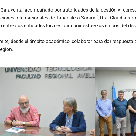
s Garaventa, acompañado por autoridades de la gestión y repre
aciones Internacionales de Tabacalera Sarandí, Dra. Claudia Rom
entre dos entidades locales para unir esfuerzos en pos del desar
mite, desde el ámbito académico, colaborar para dar respuesta 
región.