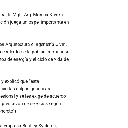
ura, la Mgtr. Arq. Mónica Kreskó
cción juega un papel importante en
 Arquitectura e Ingeniería Civil”,
crecimiento de la población mundial
os de energía y el ciclo de vida de
 y explicó que “esta
nció las culpas genéricas
sional y se les exige de acuerdo
la prestación de servicios según
ncreto”).
 la empresa Bentley Systems,