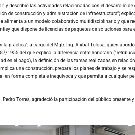
” y describió las actividades relacionadas con el desarrollo de 
ación de construcción y administración de infraestructura”; expl
 alimenta a un modelo colaborativo multidisciplinario y que re
Bentley que dispone de licencias de paquetes de soluciones para 
la práctica”, a cargo del Mgtr. Ing. Aníbal Tolosa, quien abordó l
7/1955 del que explicó la diferencia entre honorario (“retribuci
dad en el pago), la definición de las tareas realizadas en relaci
mplica una construcción, prepara los planes de trabajo y se resp
al en forma completa e inequívoca y que permita a cualquier per
ng. Pedro Torres, agradeció la participación del público presente