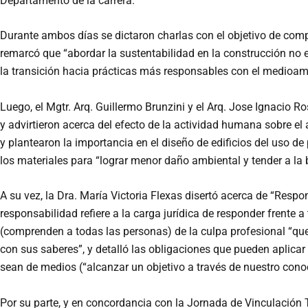
Departamento de la carrera.
Durante ambos días se dictaron charlas con el objetivo de comp
remarcó que “abordar la sustentabilidad en la construcción no 
la transición hacia prácticas más responsables con el medioam
Luego, el Mgtr. Arq. Guillermo Brunzini y el Arq. Jose Ignacio 
y advirtieron acerca del efecto de la actividad humana sobre el
y plantearon la importancia en el diseño de edificios del uso d
los materiales para “lograr menor daño ambiental y tender a la 
A su vez, la Dra. María Victoria Flexas disertó acerca de “Respo
responsabilidad refiere a la carga jurídica de responder frente 
(comprenden a todas las personas) de la culpa profesional “qu
con sus saberes”, y detalló las obligaciones que pueden aplicar 
sean de medios (“alcanzar un objetivo a través de nuestro conoc
Por su parte, y en concordancia con la Jornada de Vinculación 