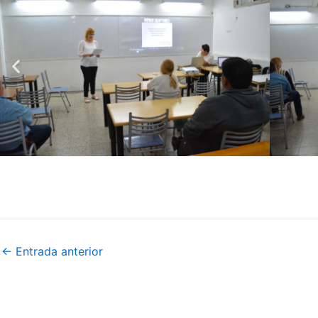
←
Entrada anterior