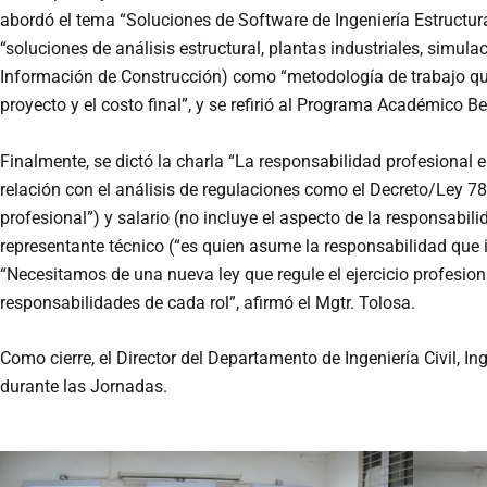
abordó el tema “Soluciones de Software de Ingeniería Estructural
“soluciones de análisis estructural, plantas industriales, simul
Información de Construcción) como “metodología de trabajo que
proyecto y el costo final”, y se refirió al Programa Académico 
Finalmente, se dictó la charla “La responsabilidad profesional en 
relación con el análisis de regulaciones como el Decreto/Ley 788
profesional”) y salario (no incluye el aspecto de la responsabili
representante técnico (“es quien asume la responsabilidad que i
“Necesitamos de una nueva ley que regule el ejercicio profesion
responsabilidades de cada rol”, afirmó el Mgtr. Tolosa.
Como cierre, el Director del Departamento de Ingeniería Civil, I
durante las Jornadas.