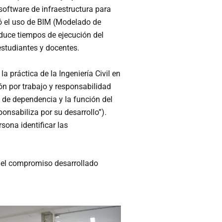
software de infraestructura para
icó el uso de BIM (Modelado de
duce tiempos de ejecución del
estudiantes y docentes.
a práctica de la Ingeniería Civil en
ón por trabajo y responsabilidad
ón de dependencia y la función del
onsabiliza por su desarrollo”).
sona identificar las
 y el compromiso desarrollado