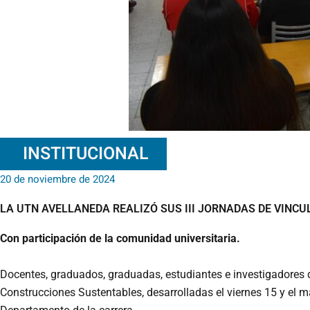
INSTITUCIONAL
20 de noviembre de 2024
LA UTN AVELLANEDA REALIZÓ SUS III JORNADAS DE VIN
Con participación de la comunidad universitaria.
Docentes, graduados, graduadas, estudiantes e investigadores de
Construcciones Sustentables, desarrolladas el viernes 15 y el 