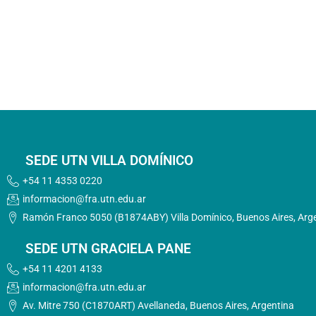
SEDE UTN VILLA DOMÍNICO
+54 11 4353 0220
informacion@fra.utn.edu.ar
Ramón Franco 5050 (B1874ABY) Villa Domínico, Buenos Aires, Arg
SEDE UTN GRACIELA PANE
+54 11 4201 4133
informacion@fra.utn.edu.ar
Av. Mitre 750 (C1870ART) Avellaneda, Buenos Aires, Argentina