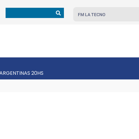
FM LA TECNO
 ARGENTINAS 20HS