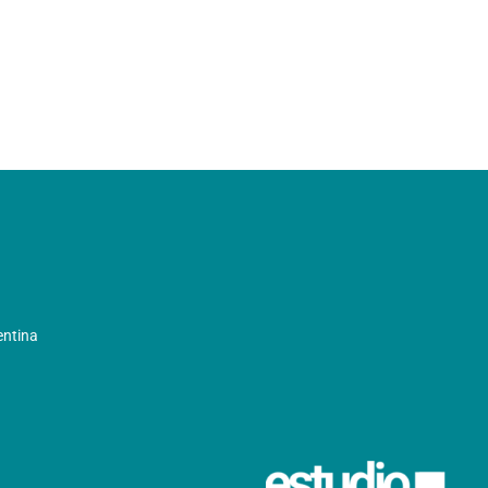
entina