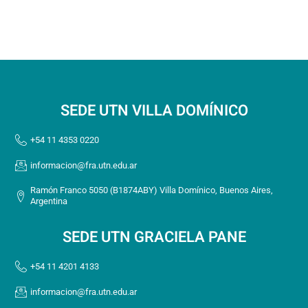
SEDE UTN VILLA DOMÍNICO
+54 11 4353 0220
informacion@fra.utn.edu.ar
Ramón Franco 5050 (B1874ABY) Villa Domínico, Buenos Aires,
Argentina
SEDE UTN GRACIELA PANE
+54 11 4201 4133
informacion@fra.utn.edu.ar