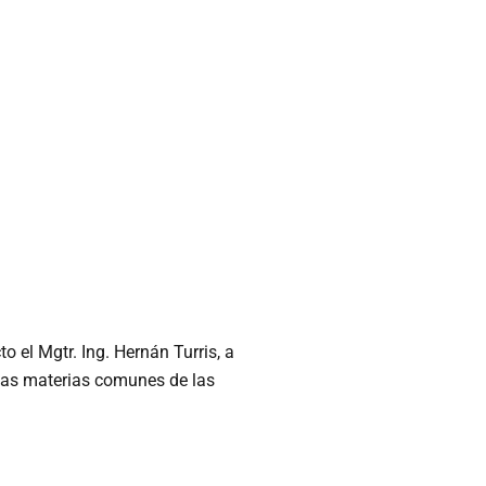
o el Mgtr. Ing. Hernán Turris, a
 las materias comunes de las