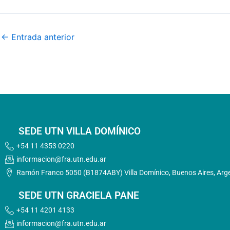
←
Entrada anterior
SEDE UTN VILLA DOMÍNICO
+54 11 4353 0220
informacion@fra.utn.edu.ar
Ramón Franco 5050 (B1874ABY) Villa Domínico, Buenos Aires, Arg
SEDE UTN GRACIELA PANE
+54 11 4201 4133
informacion@fra.utn.edu.ar