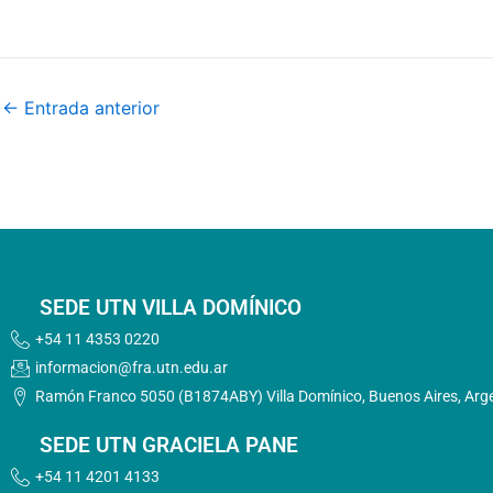
←
Entrada anterior
SEDE UTN VILLA DOMÍNICO
+54 11 4353 0220
informacion@fra.utn.edu.ar
Ramón Franco 5050 (B1874ABY) Villa Domínico, Buenos Aires, Arg
SEDE UTN GRACIELA PANE
+54 11 4201 4133