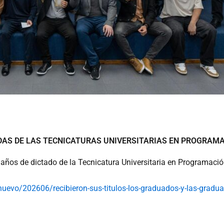
DAS DE LAS TECNICATURAS UNIVERSITARIAS EN PROGRAMA
 años de dictado de la Tecnicatura Universitaria en Programació
nuevo/202606/recibieron-
sus-titulos-los-graduados-y-
las-gradu