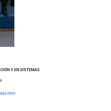
CIÓN Y EN SISTEMAS
n.
adas.html