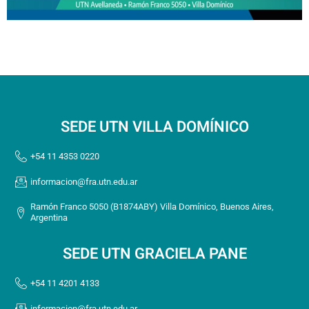
SEDE UTN VILLA DOMÍNICO
+54 11 4353 0220
informacion@fra.utn.edu.ar
Ramón Franco 5050 (B1874ABY) Villa Domínico, Buenos Aires,
Argentina
SEDE UTN GRACIELA PANE
+54 11 4201 4133
informacion@fra.utn.edu.ar