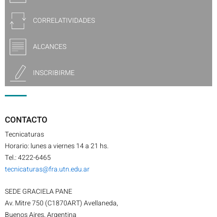
CORRELATIVIDADES
ALCANCES
INSCRIBIRME
CONTACTO
Tecnicaturas
Horario: lunes a viernes 14 a 21 hs.
Tel.: 4222-6465
tecnicaturas@fra.utn.edu.ar
SEDE GRACIELA PANE
Av. Mitre 750 (C1870ART) Avellaneda,
Buenos Aires, Argentina