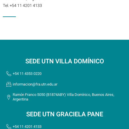
Tel. +54 11 4201 4133
SEDE UTN VILLA DOMÍNICO
+54 11 4353 0220
informacion@fra.utn.edu.ar
Ramón Franco 5050 (B1874ABY) Villa Domínico, Buenos Aires,
Argentina
SEDE UTN GRACIELA PANE
+54 11 4201 4133